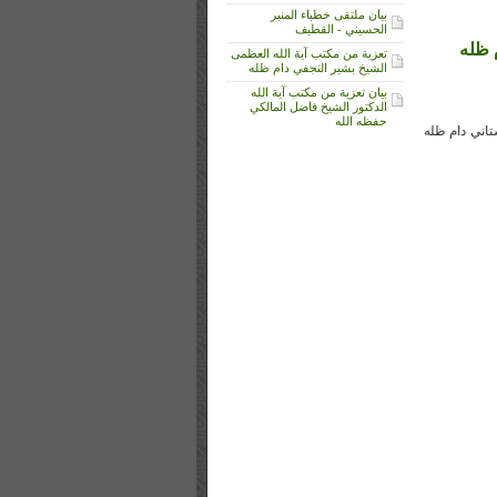
بيان ملتقى خطباء المنبر
الحسيني - القطيف
م ظله
تعزية من مكتب آية الله العظمى
الشيخ بشير النجفي دام ظله
بيان تعزية من مكتب آية الله
الدكتور الشيخ فاضل المالكي
حفظه الله
تاني دام ظله