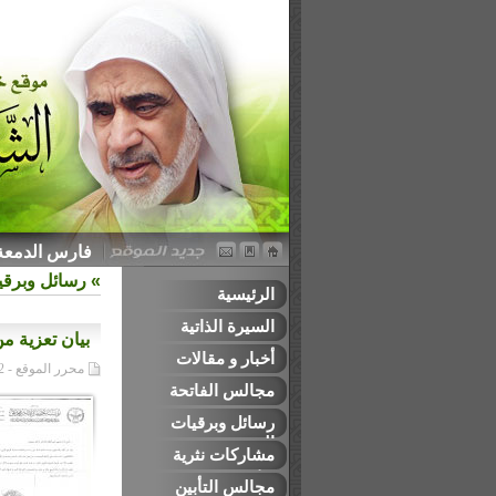
فارس الدمعة ا
»
رسائل وبرقيا
الرئيسية
السيرة الذاتية
بيان تعزية م
أخبار و مقالات
محرر الموقع - 13/04/2012م
مجالس الفاتحة
رسائل وبرقيات
التعزية
مشاركات نثرية
وشعرية
مجالس التأبين