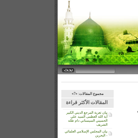
مجموع المقالات: «7»
المقالات الأكثر قراءة
بيان تعزية المرجع الديني الكبير
آية الله العظمى السيد علي
الحسيني السيستاني دام ظله
الشريف
بيان المجلس الإسلامي العلمائي
- البحرين